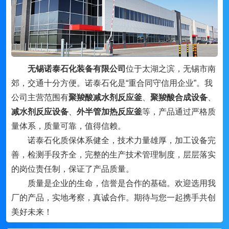
无锡诺泰石化装备有限公司
位于太湖之滨，无锡市南
郊，交通十分方便。诺泰石化是“重合同守信用企业”。我
公司主营范围有
聚羧酸减水剂反应釜
、
聚羧酸合成设备
、
减水剂反应设备
、
外半管加热反应釜
等，产品通过严格质
量体系，质量可靠，值得信赖。
诺泰石化质保体系健全，技术力量雄厚，加工设备完
善，检测手段齐全，完整的生产技术管理制度，层层落实
的岗位责任制，保证了产品质量。
质量是企业的生命，信誉是合作的基础。欢迎选用我
厂的产品，实地考察，真诚合作。期待与您一起携手共创
美好未来！