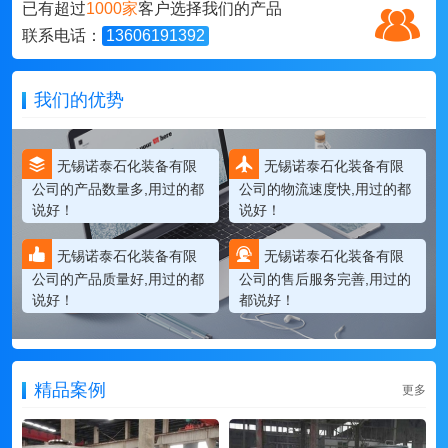
已有超过
1000家
客户选择我们的产品
联系电话：
13606191392
我们的优势
无锡诺泰石化装备有限
无锡诺泰石化装备有限
公司的产品数量多,用过的都
公司的物流速度快,用过的都
说好！
说好！
无锡诺泰石化装备有限
无锡诺泰石化装备有限
公司的产品质量好,用过的都
公司的售后服务完善,用过的
说好！
都说好！
精品案例
更多