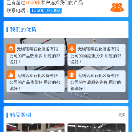
已有超过
1000家
客户选择我们的产品
联系电话：
13606191392
我们的优势
无锡诺泰石化装备有限
无锡诺泰石化装备有限
公司的产品数量多,用过的都
公司的物流速度快,用过的都
说好！
说好！
无锡诺泰石化装备有限
无锡诺泰石化装备有限
公司的产品质量好,用过的都
公司的售后服务完善,用过的
说好！
都说好！
精品案例
更多