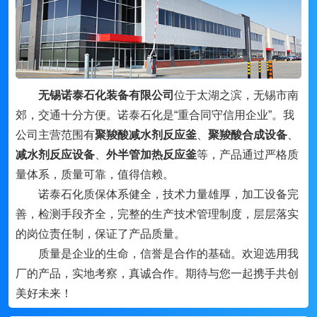
无锡诺泰石化装备有限公司
位于太湖之滨，无锡市南
郊，交通十分方便。诺泰石化是“重合同守信用企业”。我
公司主营范围有
聚羧酸减水剂反应釜
、
聚羧酸合成设备
、
减水剂反应设备
、
外半管加热反应釜
等，产品通过严格质
量体系，质量可靠，值得信赖。
诺泰石化质保体系健全，技术力量雄厚，加工设备完
善，检测手段齐全，完整的生产技术管理制度，层层落实
的岗位责任制，保证了产品质量。
质量是企业的生命，信誉是合作的基础。欢迎选用我
厂的产品，实地考察，真诚合作。期待与您一起携手共创
美好未来！