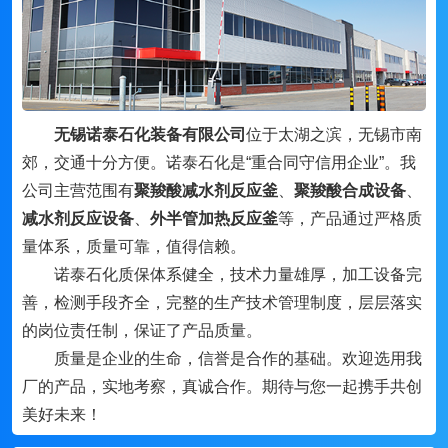
无锡诺泰石化装备有限公司
位于太湖之滨，无锡市南
郊，交通十分方便。诺泰石化是“重合同守信用企业”。我
公司主营范围有
聚羧酸减水剂反应釜
、
聚羧酸合成设备
、
减水剂反应设备
、
外半管加热反应釜
等，产品通过严格质
量体系，质量可靠，值得信赖。
诺泰石化质保体系健全，技术力量雄厚，加工设备完
善，检测手段齐全，完整的生产技术管理制度，层层落实
的岗位责任制，保证了产品质量。
质量是企业的生命，信誉是合作的基础。欢迎选用我
厂的产品，实地考察，真诚合作。期待与您一起携手共创
美好未来！