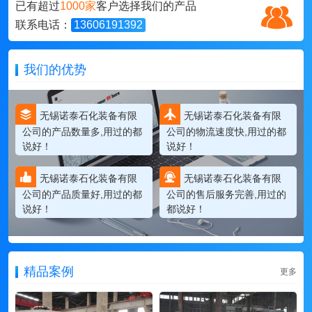
已有超过
1000家
客户选择我们的产品
联系电话：
13606191392
我们的优势
无锡诺泰石化装备有限
无锡诺泰石化装备有限
公司的产品数量多,用过的都
公司的物流速度快,用过的都
说好！
说好！
无锡诺泰石化装备有限
无锡诺泰石化装备有限
公司的产品质量好,用过的都
公司的售后服务完善,用过的
说好！
都说好！
精品案例
更多