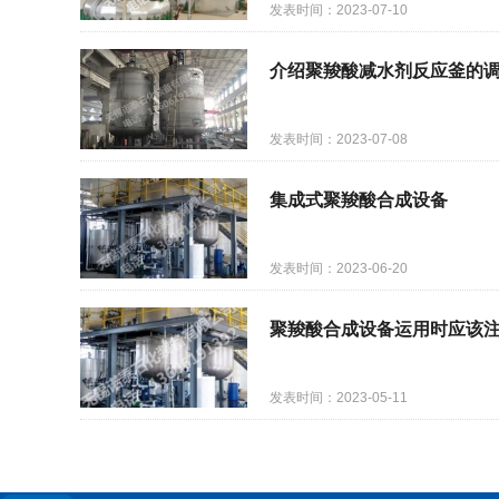
发表时间：2023-07-10
介绍聚羧酸减水剂反应釜的
发表时间：2023-07-08
集成式聚羧酸合成设备
发表时间：2023-06-20
聚羧酸合成设备运用时应该
发表时间：2023-05-11