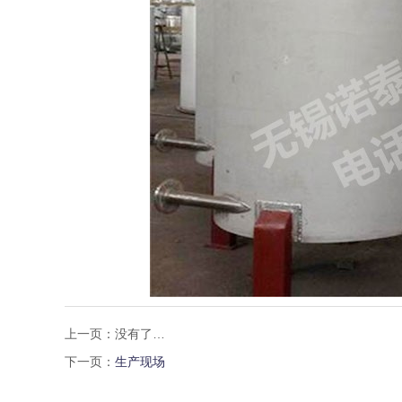
上一页：没有了…
下一页：
生产现场