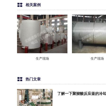
相关案例
生产现场
生产现场
热门文章
了解一下聚羧酸反应釜的冷