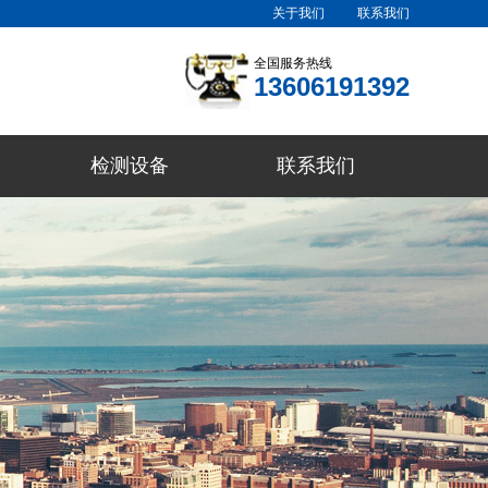
关于我们
联系我们
全国服务热线
13606191392
检测设备
联系我们