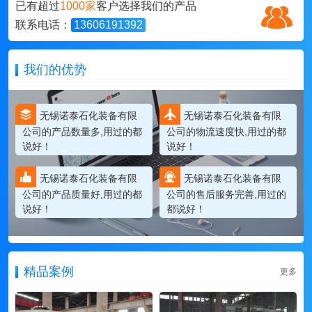
已有超过
1000家
客户选择我们的产品
联系电话：
13606191392
我们的优势
无锡诺泰石化装备有限
无锡诺泰石化装备有限
公司的产品数量多,用过的都
公司的物流速度快,用过的都
说好！
说好！
无锡诺泰石化装备有限
无锡诺泰石化装备有限
公司的产品质量好,用过的都
公司的售后服务完善,用过的
说好！
都说好！
精品案例
更多