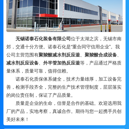
无锡诺泰石化装备有限公司
位于太湖之滨，无锡市南
郊，交通十分方便。诺泰石化是“重合同守信用企业”。我
公司主营范围有
聚羧酸减水剂反应釜
、
聚羧酸合成设备
、
减水剂反应设备
、
外半管加热反应釜
等，产品通过严格质
量体系，质量可靠，值得信赖。
诺泰石化质保体系健全，技术力量雄厚，加工设备完
善，检测手段齐全，完整的生产技术管理制度，层层落实
的岗位责任制，保证了产品质量。
质量是企业的生命，信誉是合作的基础。欢迎选用我
厂的产品，实地考察，真诚合作。期待与您一起携手共创
美好未来！