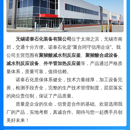
无锡诺泰石化装备有限公司
位于太湖之滨，无锡市南
郊，交通十分方便。诺泰石化是“重合同守信用企业”。我
公司主营范围有
聚羧酸减水剂反应釜
、
聚羧酸合成设备
、
减水剂反应设备
、
外半管加热反应釜
等，产品通过严格质
量体系，质量可靠，值得信赖。
诺泰石化质保体系健全，技术力量雄厚，加工设备完
善，检测手段齐全，完整的生产技术管理制度，层层落实
的岗位责任制，保证了产品质量。
质量是企业的生命，信誉是合作的基础。欢迎选用我
厂的产品，实地考察，真诚合作。期待与您一起携手共创
美好未来！