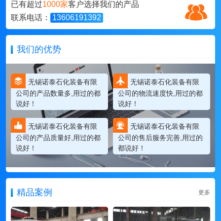
已有超过
1000家
客户选择我们的产品
联系电话：
13606191392
我们的优势
无锡诺泰石化装备有限
无锡诺泰石化装备有限
公司的产品数量多,用过的都
公司的物流速度快,用过的都
说好！
说好！
无锡诺泰石化装备有限
无锡诺泰石化装备有限
公司的产品质量好,用过的都
公司的售后服务完善,用过的
说好！
都说好！
精品案例
更多