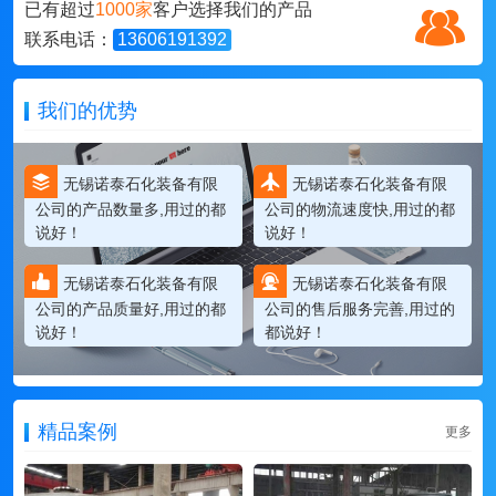
已有超过
1000家
客户选择我们的产品
联系电话：
13606191392
我们的优势
无锡诺泰石化装备有限
无锡诺泰石化装备有限
公司的产品数量多,用过的都
公司的物流速度快,用过的都
说好！
说好！
无锡诺泰石化装备有限
无锡诺泰石化装备有限
公司的产品质量好,用过的都
公司的售后服务完善,用过的
说好！
都说好！
精品案例
更多