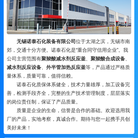
无锡诺泰石化装备有限公司
位于太湖之滨，无锡市南
郊，交通十分方便。诺泰石化是“重合同守信用企业”。我
公司主营范围有
聚羧酸减水剂反应釜
、
聚羧酸合成设备
、
减水剂反应设备
、
外半管加热反应釜
等，产品通过严格质
量体系，质量可靠，值得信赖。
诺泰石化质保体系健全，技术力量雄厚，加工设备完
善，检测手段齐全，完整的生产技术管理制度，层层落实
的岗位责任制，保证了产品质量。
质量是企业的生命，信誉是合作的基础。欢迎选用我
厂的产品，实地考察，真诚合作。期待与您一起携手共创
美好未来！